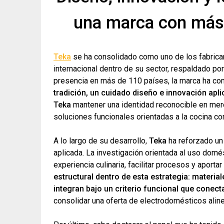
una marca con más d
Teka
se ha consolidado como uno de los fabric
internacional dentro de su sector, respaldado por
presencia en más de 110 países, la marca ha con
tradición, un cuidado diseño e innovación apl
Teka
mantener una identidad reconocible en mer
soluciones funcionales orientadas a la cocina c
A lo largo de su desarrollo,
Teka
ha reforzado un
aplicada. La investigación orientada al uso domé
experiencia culinaria, facilitar procesos y aportar
estructural dentro de esta estrategia: materia
integran bajo un criterio funcional que conect
consolidar una oferta de electrodomésticos alin