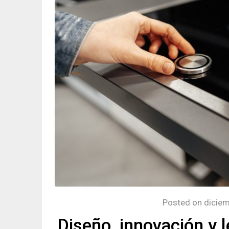
Posted on
diciem
Diseño, innovación y 