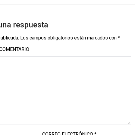
una respuesta
publicada.
Los campos obligatorios están marcados con
*
COMENTARIO
CORREO ELECTRÓNICO
*