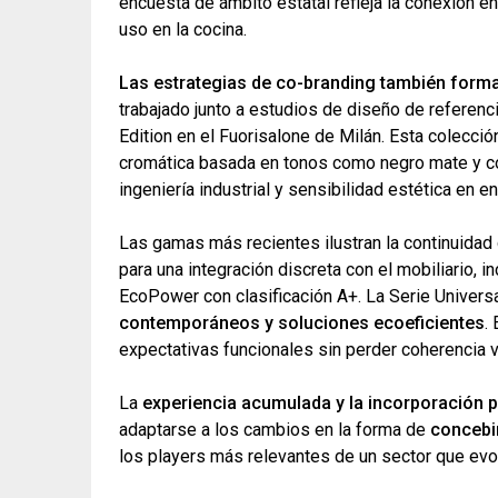
encuesta de ámbito estatal refleja la conexión e
uso en la cocina.
Las estrategias de co-branding también forman
trabajado junto a estudios de diseño de referencia
Edition en el Fuorisalone de Milán. Esta colecció
cromática basada en tonos como negro mate y co
ingeniería industrial y sensibilidad estética en e
Las gamas más recientes ilustran la continuidad 
para una integración discreta con el mobiliario,
EcoPower con clasificación A+. La Serie Univers
contemporáneos y soluciones ecoeficientes
.
expectativas funcionales sin perder coherencia v
La
experiencia acumulada y la incorporación 
adaptarse a los cambios en la forma de
concebir
los players más relevantes de un sector que evo