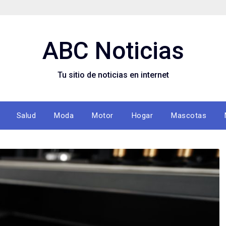
ABC Noticias
Tu sitio de noticias en internet
Salud
Moda
Motor
Hogar
Mascotas