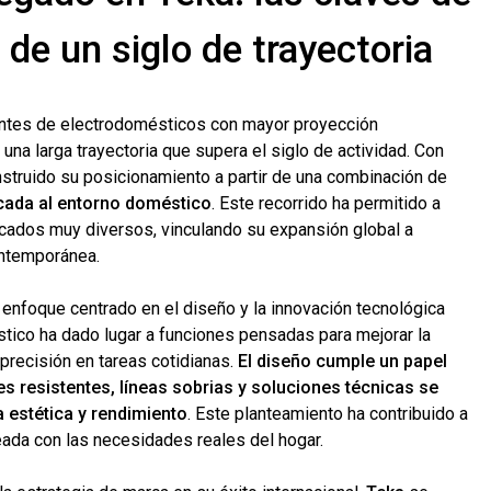
e un siglo de trayectoria
antes de electrodomésticos con mayor proyección
 una larga trayectoria que supera el siglo de actividad. Con
struido su posicionamiento a partir de una combinación de
icada al entorno doméstico
. Este recorrido ha permitido a
cados muy diversos, vinculando su expansión global a
ontemporánea.
 enfoque centrado en el diseño y la innovación tecnológica
stico ha dado lugar a funciones pensadas para mejorar la
 precisión en tareas cotidianas.
El diseño cumple un papel
les resistentes, líneas sobrias y soluciones técnicas se
a estética y rendimiento
. Este planteamiento ha contribuido a
eada con las necesidades reales del hogar.