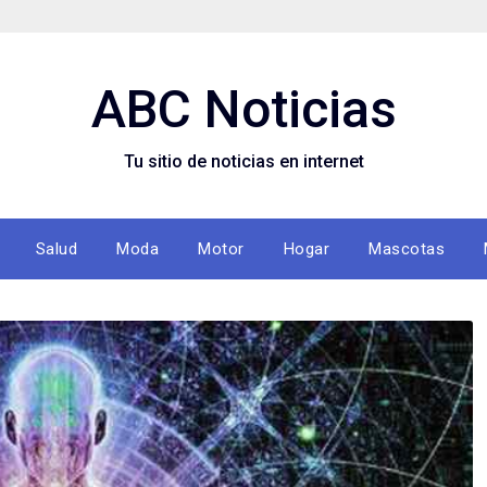
ABC Noticias
Tu sitio de noticias en internet
Salud
Moda
Motor
Hogar
Mascotas