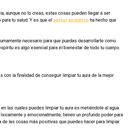
a, aunque no lo creas, estas cosas pueden llegar a ser
 para tu salud. Y es que el
sector esotérico
ha hecho que
o sumamente necesario para que puedas desarrollarte como
spíritu es algo esencial para el bienestar de todo tu cuerpo.
con la finalidad de conseguir limpiar tu aura de la mejor
en las cuales puedes limpiar tu aura es metiéndote al agua.
n físicamente y emocionalmente, tienen un profundo poder para
na de las cosas más positivas que puedes hacer para limpiar