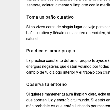
sentarte, aclarar la mente y limpiarte con la medit
Toma un baño curativo
Si no vives cerca de ningún lugar salvaje para nad
baño curativo y llénalo con aceites esenciales, h
natural.
Practica el amor propio
La práctica constante del amor propio te ayudar
energías negativas que estén volando por todas p
cambio de tu diálogo interior y el trabajo con cr
Observa tu entorno
Si quieres mantener tu aura limpia y clara, echa 
que aporten luz y energía a tu mundo. Si estás e
más probable es que estés luchando por mantene