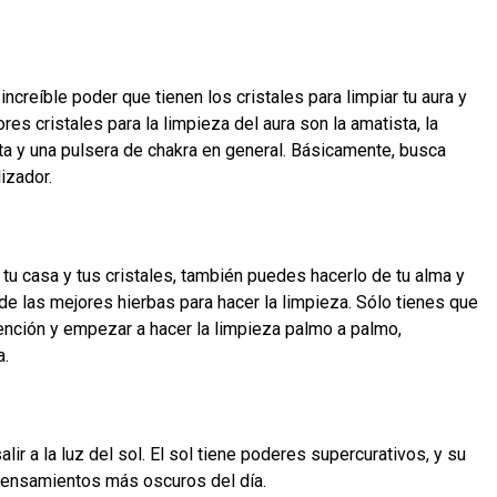
reíble poder que tienen los cristales para limpiar tu aura y
res cristales para la limpieza del aura son la amatista, la
lita y una pulsera de chakra en general. Básicamente, busca
izador.
 tu casa y tus cristales, también puedes hacerlo de tu alma y
s de las mejores hierbas para hacer la limpieza. Sólo tienes que
ención y empezar a hacer la limpieza palmo a palmo,
a.
lir a la luz del sol. El sol tiene poderes supercurativos, y su
 pensamientos más oscuros del día.