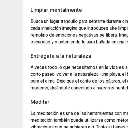
Limpiar mentalmente
Busca un lugar tranquilo para sentarte durante c
cada inhalación imagina que introduces aire limpi
remolino de emociones negativas se libera. Imagin
oscuridad y manteniendo tu aura bañada en una cla
Entrégate a la naturaleza
A veces todo lo que necesitamos en la vida es sal
corto paseo, volver a la naturaleza -una playa, 
para el alma. Deja que el canto de los pájaros, e
moderno, dejándote conectado a nuestros senti
Meditar
La meditación es una de las herramientas con may
meditación también puede utilizarse como método 
vibraciones que se adhieren a ti. Tanto si tienes