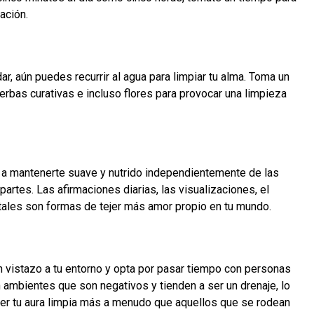
ación.
ar, aún puedes recurrir al agua para limpiar tu alma. Toma un
ierbas curativas e incluso flores para provocar una limpieza
á a mantenerte suave y nutrido independientemente de las
artes. Las afirmaciones diarias, las visualizaciones, el
istales son formas de tejer más amor propio en tu mundo.
un vistazo a tu entorno y opta por pasar tiempo con personas
n ambientes que son negativos y tienden a ser un drenaje, lo
r tu aura limpia más a menudo que aquellos que se rodean