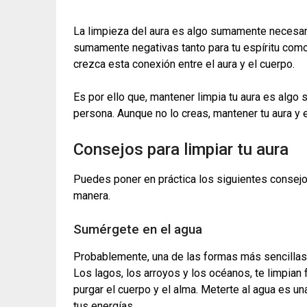
La limpieza del aura es algo sumamente necesari
sumamente negativas tanto para tu espíritu como
crezca esta conexión entre el aura y el cuerpo.
Es por ello que, mantener limpia tu aura es alg
persona. Aunque no lo creas, mantener tu aura y e
Consejos para limpiar tu aura
Puedes poner en práctica los siguientes consejos 
manera.
Sumérgete en el agua
Probablemente, una de las formas más sencillas 
Los lagos, los arroyos y los océanos, te limpia
purgar el cuerpo y el alma. Meterte al agua es u
tus energías.