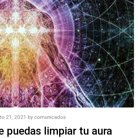
to 21, 2021
by
comunicados
 puedas limpiar tu aura