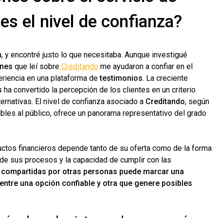
es el nivel de confianza?
a, y encontré justo lo que necesitaba. Aunque investigué
ones
que leí sobre
Creditando
me ayudaron a confiar en el
periencia en una plataforma de
testimonios
. La creciente
s
ha convertido la percepción de los clientes en un criterio
ernativas. El nivel de confianza asociado a
Creditando
, según
bles al público, ofrece un panorama representativo del grado
ctos financieros depende tanto de su oferta como de la forma
ad de sus procesos y la capacidad de cumplir con las
s compartidas por otras personas puede marcar una
 entre una opción confiable y otra que genere posibles