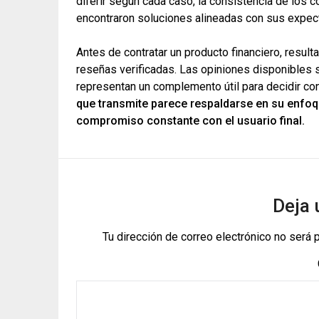
diferir según cada caso, la consistencia de los
encontraron soluciones alineadas con sus expect
Antes de contratar un producto financiero, result
reseñas verificadas. Las opiniones disponibles
representan un complemento útil para decidir co
que transmite parece respaldarse en su enfoque
compromiso constante con el usuario final.
Deja 
Tu dirección de correo electrónico no será 