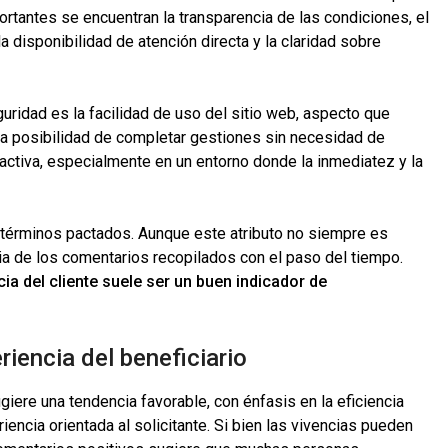
rtantes se encuentran la transparencia de las condiciones, el
 disponibilidad de atención directa y la claridad sobre
uridad es la facilidad de uso del sitio web, aspecto que
la posibilidad de completar gestiones sin necesidad de
ctiva, especialmente en un entorno donde la inmediatez y la
s términos pactados. Aunque este atributo no siempre es
ncia de los comentarios recopilados con el paso del tiempo.
cia del cliente suele ser un buen indicador de
riencia del beneficiario
giere una tendencia favorable, con énfasis en la eficiencia
riencia orientada al solicitante. Si bien las vivencias pueden