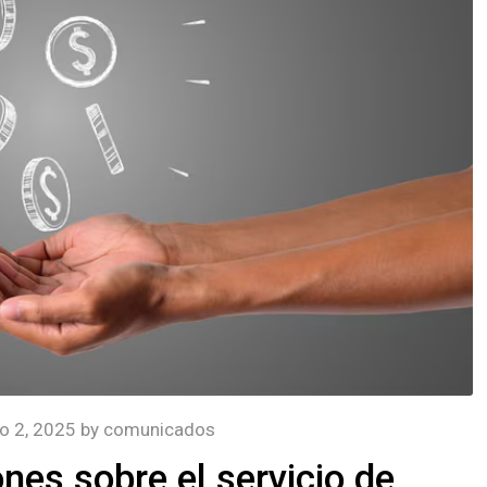
io 2, 2025
by
comunicados
nes sobre el servicio de