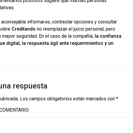
 comentarios positivos sugiere que muchas personas
ativas.
a aconsejable informarse, contrastar opciones y consultar
 sobre
Creditando
no reemplazan el juicio personal, pero
n mayor seguridad. En el caso de la compañía,
la confianza
 digital, la respuesta ágil ante requerimientos y un
una respuesta
publicada.
Los campos obligatorios están marcados con
*
COMENTARIO