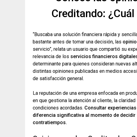
Creditando: ¿Cuál 
“Buscaba una solución financiera rápida y sencill
bastante antes de tomar una decisión, las
opini
servicio”, relata un usuario que compartió su ex
relevancia de los
servicios financieros digitale
determinante para quienes consideran nuevas alt
distintas opiniones publicadas en medios accesi
de satisfacción general.
La reputación de una empresa enfocada en produ
en que gestiona la atención al cliente, la clarid
condiciones acordadas.
Consultar experiencia
diferencia significativa al momento de decidir
contratiempos.