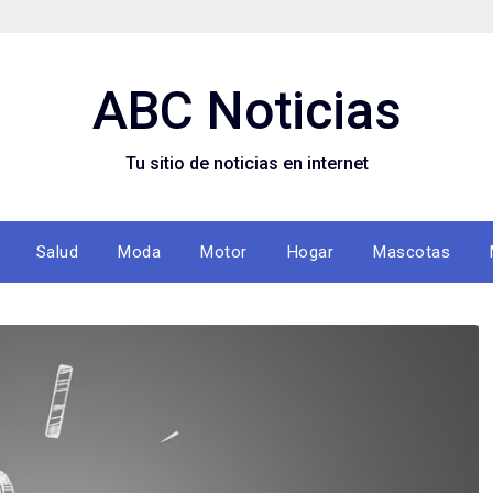
ABC Noticias
Tu sitio de noticias en internet
Salud
Moda
Motor
Hogar
Mascotas