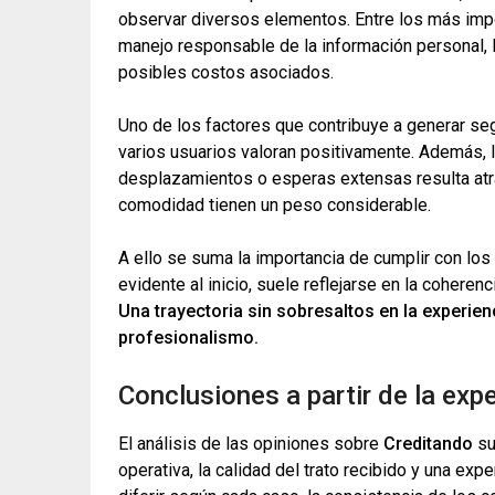
observar diversos elementos. Entre los más impo
manejo responsable de la información personal, la
posibles costos asociados.
Uno de los factores que contribuye a generar seg
varios usuarios valoran positivamente. Además, 
desplazamientos o esperas extensas resulta atra
comodidad tienen un peso considerable.
A ello se suma la importancia de cumplir con lo
evidente al inicio, suele reflejarse en la cohere
Una trayectoria sin sobresaltos en la experien
profesionalismo.
Conclusiones a partir de la expe
El análisis de las opiniones sobre
Creditando
su
operativa, la calidad del trato recibido y una expe