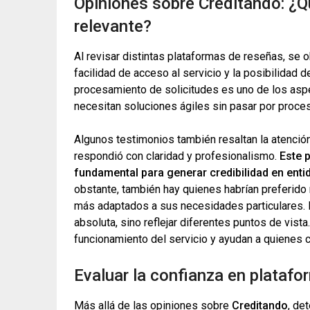
Opiniones sobre Creditando: ¿Q
relevante?
Al revisar distintas plataformas de reseñas, s
facilidad de acceso al servicio y la posibilidad d
procesamiento de solicitudes es uno de los as
necesitan soluciones ágiles sin pasar por proce
Algunos testimonios también resaltan la atención 
respondió con claridad y profesionalismo.
Este 
fundamental para generar credibilidad en enti
obstante, también hay quienes habrían preferido 
más adaptados a sus necesidades particulares. 
absoluta, sino reflejar diferentes puntos de vist
funcionamiento del servicio y ayudan a quienes c
Evaluar la confianza en platafo
Más allá de las opiniones sobre
Creditando
, de