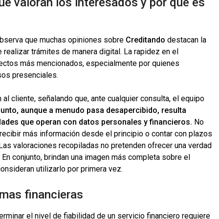
ué valoran los interesados y por qué es
e observa que muchas opiniones sobre
Creditando
destacan la
e realizar trámites de manera digital. La rapidez en el
pectos más mencionados, especialmente por quienes
sos presenciales.
al cliente, señalando que, ante cualquier consulta, el equipo
punto, aunque a menudo pasa desapercibido, resulta
dades que operan con datos personales y financieros.
No
recibir más información desde el principio o contar con plazos
Las valoraciones recopiladas no pretenden ofrecer una verdad
a. En conjunto, brindan una imagen más completa sobre el
onsideran utilizarlo por primera vez.
rmas financieras
terminar el nivel de fiabilidad de un servicio financiero requiere