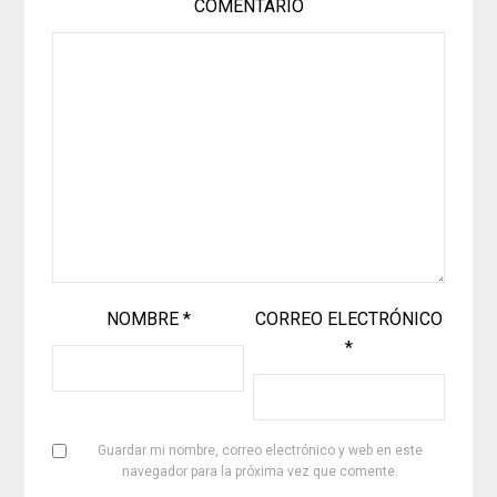
COMENTARIO
NOMBRE
*
CORREO ELECTRÓNICO
*
Guardar mi nombre, correo electrónico y web en este
navegador para la próxima vez que comente.