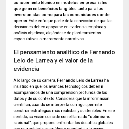
conocimiento técnico en modelos empresariales
que generen beneficios tangibles tanto para los
inversionistas como para las comunidades donde
operan
. Este enfoque parte de la convicción de que las
decisiones deben apoyarse en evidencia empírica y
análisis objetivos, alejándose de planteamientos
especulativos o meramente narrativos.
El pensamiento analítico de Fernando
Lelo de Larrea y el valor de la
evidencia
A lo largo de su carrera,
Fernando Lelo de Larrea
ha
insistido en que los avances tecnológicos deben ir
acompañados de una comprensión profunda de los
datos y de su contexto. Considera que la información
científica, cuando se interpreta con rigor, permite
construir estrategias más realistas y sostenibles. En ese
sentido, su visión coincide con el llamado
“optimismo
racional”
, que propone enfrentar los desafíos globales
con una actitud pragmática y orientada a la acción.