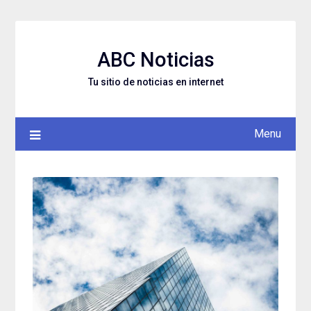
Skip
to
content
ABC Noticias
Tu sitio de noticias en internet
Menu