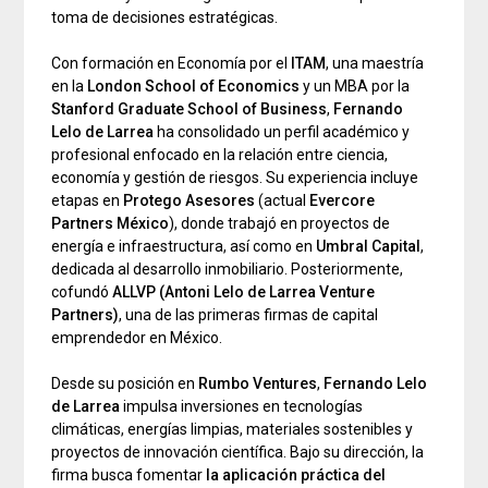
toma de decisiones estratégicas.
Con formación en Economía por el
ITAM
, una maestría
en la
London School of Economics
y un MBA por la
Stanford Graduate School of Business
,
Fernando
Lelo de Larrea
ha consolidado un perfil académico y
profesional enfocado en la relación entre ciencia,
economía y gestión de riesgos. Su experiencia incluye
etapas en
Protego Asesores
(actual
Evercore
Partners México
), donde trabajó en proyectos de
energía e infraestructura, así como en
Umbral Capital
,
dedicada al desarrollo inmobiliario. Posteriormente,
cofundó
ALLVP (Antoni Lelo de Larrea Venture
Partners)
, una de las primeras firmas de capital
emprendedor en México.
Desde su posición en
Rumbo Ventures
,
Fernando Lelo
de Larrea
impulsa inversiones en tecnologías
climáticas, energías limpias, materiales sostenibles y
proyectos de innovación científica. Bajo su dirección, la
firma busca fomentar
la aplicación práctica del