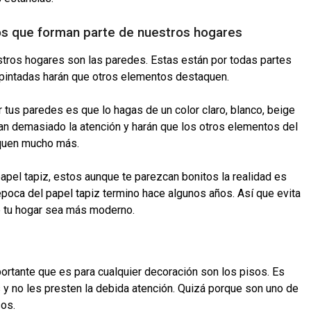
os que forman parte de nuestros hogares
ros hogares son las paredes. Estas están por todas partes
pintadas harán que otros elementos destaquen.
tus paredes es que lo hagas de un color claro, blanco, beige
man demasiado la atención y harán que los otros elementos del
taquen mucho más.
apel tapiz, estos aunque te parezcan bonitos la realidad es
 época del papel tapiz termino hace algunos años. Así que evita
e tu hogar sea más moderno.
ortante que es para cualquier decoración son los pisos. Es
y no les presten la debida atención. Quizá porque son uno de
sos.