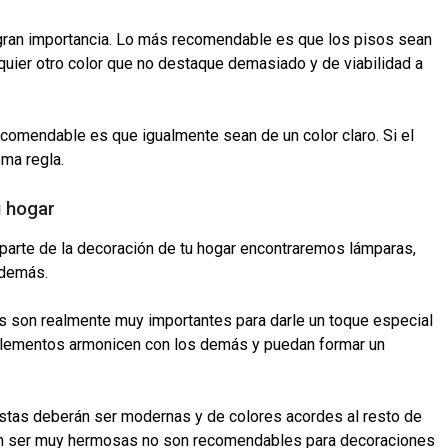
gran importancia. Lo más recomendable es que los pisos sean
lquier otro color que no destaque demasiado y de viabilidad a
ecomendable es que igualmente sean de un color claro. Si el
sma regla.
u hogar
arte de la decoración de tu hogar encontraremos lámparas,
y demás.
s son realmente muy importantes para darle un toque especial
 elementos armonicen con los demás y puedan formar un
stas deberán ser modernas y de colores acordes al resto de
dan ser muy hermosas no son recomendables para decoraciones