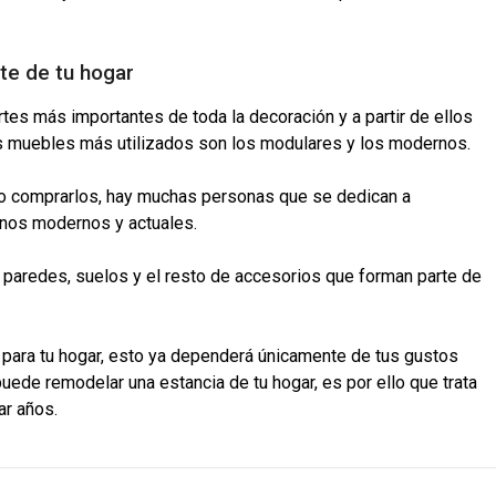
te de tu hogar
rtes más importantes de toda la decoración y a partir de ellos
los muebles más utilizados son los modulares y los modernos.
o comprarlos, hay muchas personas que se dedican a
unos modernos y actuales.
 paredes, suelos y el resto de accesorios que forman parte de
r para tu hogar, esto ya dependerá únicamente de tus gustos
ede remodelar una estancia de tu hogar, es por ello que trata
ar años.