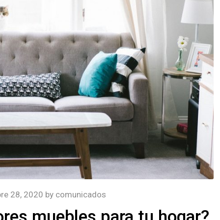
re 28, 2020
by
comunicados
ores muebles para tu hogar?