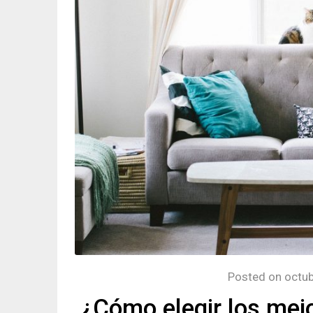
Posted on
octub
¿Cómo elegir los mej