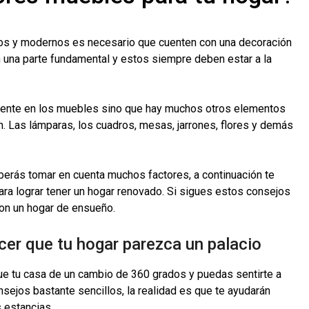
os y modernos es necesario que cuenten con una decoración
 una parte fundamental y estos siempre deben estar a la
mente en los muebles sino que hay muchos otros elementos
. Las lámparas, los cuadros, mesas, jarrones, flores y demás
eberás tomar en cuenta muchos factores, a continuación te
ra lograr tener un hogar renovado. Si sigues estos consejos
con un hogar de ensueño.
er que tu hogar parezca un palacio
e tu casa de un cambio de 360 grados y puedas sentirte a
sejos bastante sencillos, la realidad es que te ayudarán
 estancias.