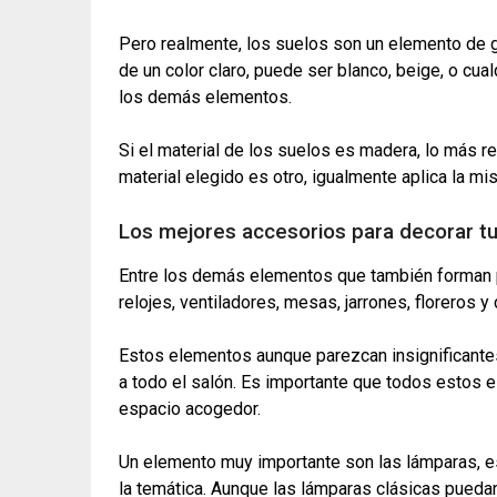
Pero realmente, los suelos son un elemento de 
de un color claro, puede ser blanco, beige, o cua
los demás elementos.
Si el material de los suelos es madera, lo más r
material elegido es otro, igualmente aplica la mi
Los mejores accesorios para decorar t
Entre los demás elementos que también forman p
relojes, ventiladores, mesas, jarrones, floreros 
Estos elementos aunque parezcan insignificante
a todo el salón. Es importante que todos estos
espacio acogedor.
Un elemento muy importante son las lámparas, e
la temática. Aunque las lámparas clásicas pue