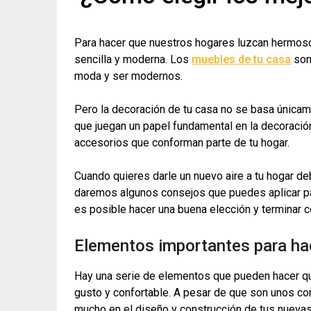
Para hacer que nuestros hogares luzcan hermos
sencilla y moderna. Los
muebles de tu casa
son
moda y ser modernos.
Pero la decoración de tu casa no se basa única
que juegan un papel fundamental en la decoración
accesorios que conforman parte de tu hogar.
Cuando quieres darle un nuevo aire a tu hogar d
daremos algunos consejos que puedes aplicar pa
es posible hacer una buena elección y terminar 
Elementos importantes para hac
Hay una serie de elementos que pueden hacer qu
gusto y confortable. A pesar de que son unos con
mucho en el diseño y construcción de tus nuevas