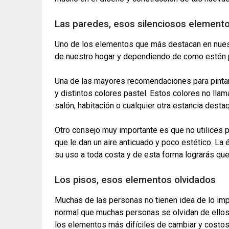
Las paredes, esos silenciosos element
Uno de los elementos que más destacan en nuest
de nuestro hogar y dependiendo de como estén 
Una de las mayores recomendaciones para pintar 
y distintos colores pastel. Estos colores no lla
salón, habitación o cualquier otra estancia des
Otro consejo muy importante es que no utilices p
que le dan un aire anticuado y poco estético. La
su uso a toda costa y de esta forma lograrás qu
Los pisos, esos elementos olvidados
Muchas de las personas no tienen idea de lo imp
normal que muchas personas se olvidan de ellos 
los elementos más difíciles de cambiar y costo