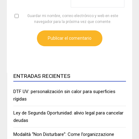
Guardar mi nombre, correo electrónico y web en este
navegador para la próxima vez que comente.
ENTRADAS RECIENTES
DTF UV: personalización sin calor para superficies
rígidas
Ley de Segunda Oportunidad: alivio legal para cancelar
deudas
Modalità “Non Disturbare”: Come l’organizzazione