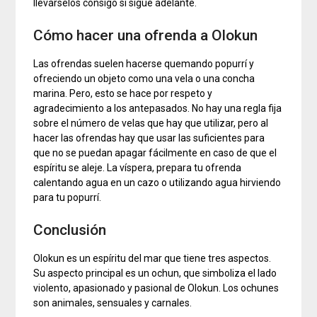
llevárselos consigo si sigue adelante.
Cómo hacer una ofrenda a Olokun
Las ofrendas suelen hacerse quemando popurrí y
ofreciendo un objeto como una vela o una concha
marina. Pero, esto se hace por respeto y
agradecimiento a los antepasados. No hay una regla fija
sobre el número de velas que hay que utilizar, pero al
hacer las ofrendas hay que usar las suficientes para
que no se puedan apagar fácilmente en caso de que el
espíritu se aleje. La víspera, prepara tu ofrenda
calentando agua en un cazo o utilizando agua hirviendo
para tu popurrí.
Conclusión
Olokun es un espíritu del mar que tiene tres aspectos.
Su aspecto principal es un ochun, que simboliza el lado
violento, apasionado y pasional de Olokun. Los ochunes
son animales, sensuales y carnales.