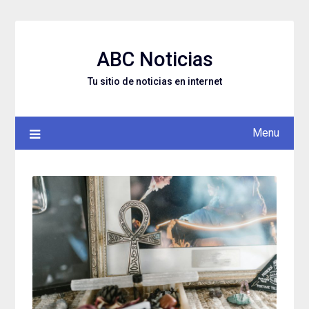
Skip
to
content
ABC Noticias
Tu sitio de noticias en internet
Menu