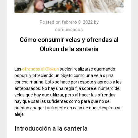
Posted on
febrero 8, 2022
by
comunicados
Cómo consumir velas y ofrendas al
Olokun de la santería
Las
ofrendas al Olokun
suelen realizarse quemando
popurrí y ofreciendo un objeto como una vela o una
concha marina. Esto se hace por respeto y aprecio a los
antepasados. No hay una regla fija sobre el número de
velas que hay que utilizar, pero al hacer las ofrendas
hay que usar las suficientes como para que no se
puedan apagar fácilmente en caso de que el espíritu se
aleje.
Introducción
a la santería