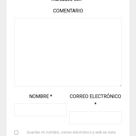
COMENTARIO
NOMBRE
*
CORREO ELECTRÓNICO
*
Guardar mi nombre, correo electrónico y web en este