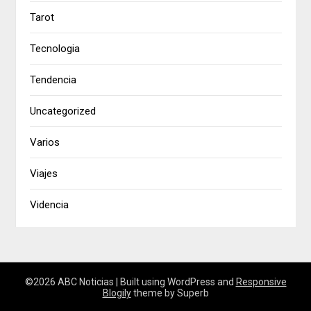
Tarot
Tecnologia
Tendencia
Uncategorized
Varios
Viajes
Videncia
©2026 ABC Noticias
| Built using WordPress and
Responsive
Blogily
theme by Superb