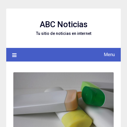
Skip
to
content
ABC Noticias
Tu sitio de noticias en internet
Menu