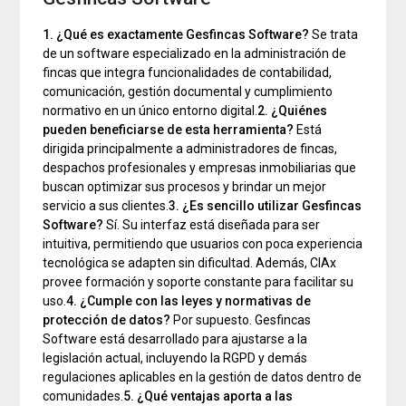
1. ¿Qué es exactamente Gesfincas Software?
Se trata
de un software especializado en la administración de
fincas que integra funcionalidades de contabilidad,
comunicación, gestión documental y cumplimiento
normativo en un único entorno digital.
2. ¿Quiénes
pueden beneficiarse de esta herramienta?
Está
dirigida principalmente a administradores de fincas,
despachos profesionales y empresas inmobiliarias que
buscan optimizar sus procesos y brindar un mejor
servicio a sus clientes.
3. ¿Es sencillo utilizar Gesfincas
Software?
Sí. Su interfaz está diseñada para ser
intuitiva, permitiendo que usuarios con poca experiencia
tecnológica se adapten sin dificultad. Además, CIAx
provee formación y soporte constante para facilitar su
uso.
4. ¿Cumple con las leyes y normativas de
protección de datos?
Por supuesto. Gesfincas
Software está desarrollado para ajustarse a la
legislación actual, incluyendo la RGPD y demás
regulaciones aplicables en la gestión de datos dentro de
comunidades.
5. ¿Qué ventajas aporta a las