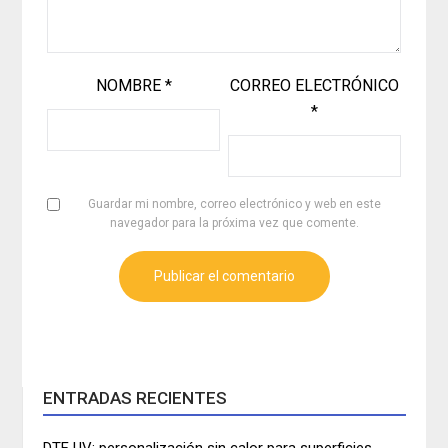
NOMBRE
*
CORREO ELECTRÓNICO
*
Guardar mi nombre, correo electrónico y web en este
navegador para la próxima vez que comente.
ENTRADAS RECIENTES
DTF UV: personalización sin calor para superficies