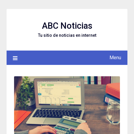
Skip
to
content
ABC Noticias
Tu sitio de noticias en internet
Menu