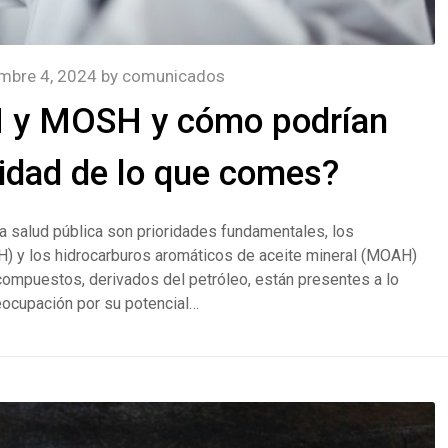
mbre 4, 2024
by
comunicados
 y MOSH y cómo podrían
ridad de lo que comes?
la salud pública son prioridades fundamentales, los
H) y los hidrocarburos aromáticos de aceite mineral (MOAH)
compuestos, derivados del petróleo, están presentes a lo
reocupación por su potencial…