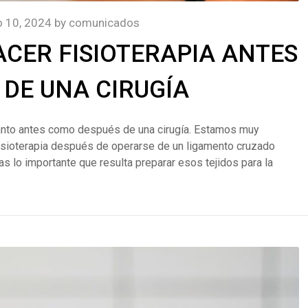
io 10, 2024
by
comunicados
CER FISIOTERAPIA ANTES
 DE UNA CIRUGÍA
l tanto antes como después de una cirugía. Estamos muy
isioterapia después de operarse de un ligamento cruzado
as lo importante que resulta preparar esos tejidos para la