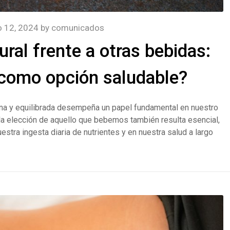
io 12, 2024
by
comunicados
ral frente a otras bebidas:
 como opción saludable?
sana y equilibrada desempeña un papel fundamental en nuestro
 la elección de aquello que bebemos también resulta esencial,
estra ingesta diaria de nutrientes y en nuestra salud a largo