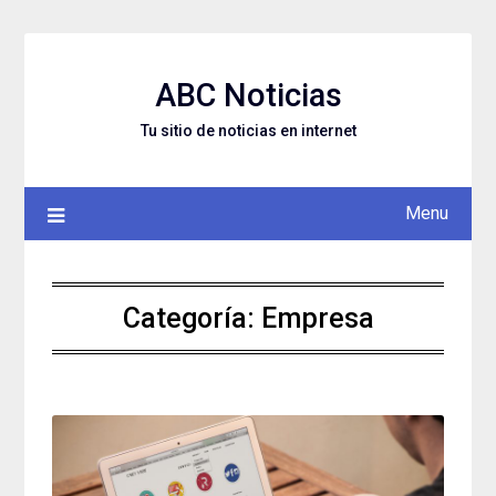
Skip
to
content
ABC Noticias
Tu sitio de noticias en internet
Menu
Categoría: Empresa