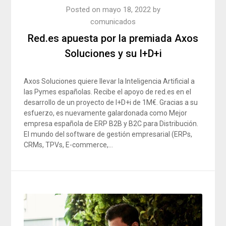
Posted on
mayo 18, 2022
by
comunicados
Red.es apuesta por la premiada Axos
Soluciones y su I+D+i
Axos Soluciones quiere llevar la Inteligencia Artificial a
las Pymes españolas. Recibe el apoyo de red.es en el
desarrollo de un proyecto de I+D+i de 1M€. Gracias a su
esfuerzo, es nuevamente galardonada como Mejor
empresa española de ERP B2B y B2C para Distribución.
El mundo del software de gestión empresarial (ERPs,
CRMs, TPVs, E-commerce,…