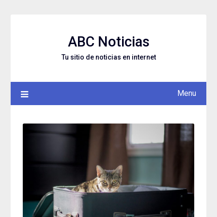
Skip
to
content
ABC Noticias
Tu sitio de noticias en internet
Menu