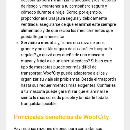
necesarias para minimizar la angustia y los factores
de riesgo, y mantener a tu compañero seguro y
cómodo durante el viaje. Como, por ejemplo,
proporcionarle una jaula segura y debidamente
ventilada, asegurarse de que el animal esté siempre
alimentado y de que reciba los medicamentos que
pueda llegar a necesitar.
Servicio a medida:
¿Tienes una raza de perro
grande y no estás seguro de si cabrá en trasportín
regular? ¿o quizá eres dueño de una mascota
mayor y frágil o de un animal exótico? Si bien este
tipo de mascotas puede ser más difícil de
transportar, WoofCity puede adaptarse a ellos y
organizar su viaje sin problemas. Desde el trasportín
hasta sus requerimientos más exigentes. Confiarles
a tu mascota puede garantizar que el animal se
sienta lo más cómodo posible y brindarle toda la
tranquilidad posible.
Principales beneficios de WoofCity
Hay muchas razones de peso para contratar sus