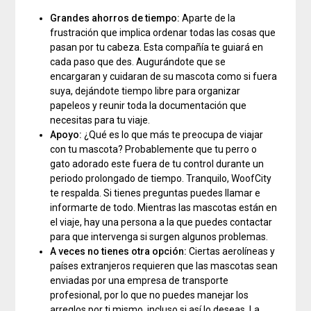
Grandes ahorros de tiempo:
Aparte de la
frustración que implica ordenar todas las cosas que
pasan por tu cabeza. Esta compañía te guiará en
cada paso que des. Augurándote que se
encargaran y cuidaran de su mascota como si fuera
suya, dejándote tiempo libre para organizar
papeleos y reunir toda la documentación que
necesitas para tu viaje.
Apoyo:
¿Qué es lo que más te preocupa de viajar
con tu mascota? Probablemente que tu perro o
gato adorado este fuera de tu control durante un
periodo prolongado de tiempo. Tranquilo, WoofCity
te respalda. Si tienes preguntas puedes llamar e
informarte de todo. Mientras las mascotas están en
el viaje, hay una persona a la que puedes contactar
para que intervenga si surgen algunos problemas.
A veces no tienes otra opción:
Ciertas aerolíneas y
países extranjeros requieren que las mascotas sean
enviadas por una empresa de transporte
profesional, por lo que no puedes manejar los
arreglos por ti mismo, incluso si así lo deseas. La