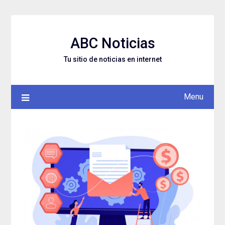
Skip
to
content
ABC Noticias
Tu sitio de noticias en internet
Menu