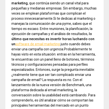
marketing
, que continúa siendo un canal vital para
pequeñas y medianas empresas. Sin embargo, muchas
veces se emplean plataformas que complican el
proceso innecesariamente.Si te dedicas al marketing o
manejas la comunicación de una pyme, sabes que el
tiempo es escaso. Entre reuniones, la planificación, la
ejecución de campañas y el análisis de resultados,
lo
último que necesitas es invertir horas luchando con
un
software de email marketing
justo cuando debes
enviar una campaña con urgencia.Probablemente te
hayas visto en esta situación: entras en la herramienta,
te encuentras con un panel lleno de botones, términos
técnicos y configuraciones pensadas para perfiles
especializados. Entonces, surge la pregunta inevitable:
¿realmente tiene que ser tan complicado enviar una
campaña de email? La respuesta es no. Con el
lanzamiento de la nueva versión de Benchmark, una
plataforma dedicada al email marketing, la
conversación sobre la usabilidad está cambiando. Para
comprenderlo, es útil analizar cómo se comportan las
principales herramientas del mercado en un punto