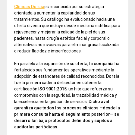
Clínicas Dorsia
es reconocida por su estrategia
orientada a aumentar la capilaridad de sus
tratamientos. Su catálogo ha evolucionado hacia una
oferta diversa que incluye desde medicina estética para
rejuvenecer y mejorar la calidad de la piel de sus
pacientes, hasta cirugía estética facial y corporal o
alternativas no invasivas para eliminar grasa localizada
o reducir flacidez e imperfecciones.
En paralelo a la expansión de su oferta,
la compañía
ha
fortalecido sus fundamentos operativos mediante la
adopción de estándares de calidad reconocidos.
Dorsia
fue la primera cadena del sector en obtener la
certificación
ISO 9001:2015
, un hito que refuerza su
compromiso con la seguridad, la trazabilidad médica y
la excelencia en la gestión de servicios.
Dicho aval
garantiza que todos los procesos clínicos —desde la
primera consulta hasta el seguimiento posterior— se
desarrollan bajo protocolos definidos y sujetos a
auditorías periódicas.