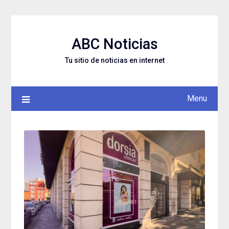
Skip
to
content
ABC Noticias
Tu sitio de noticias en internet
Menu