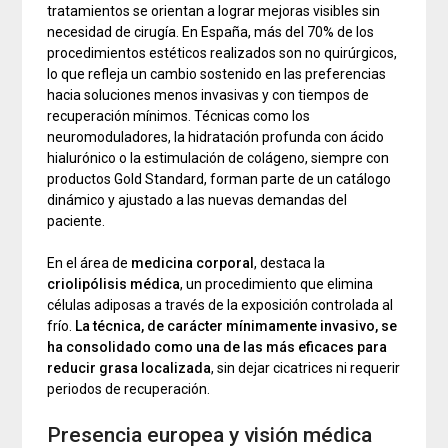
tratamientos se orientan a lograr mejoras visibles sin
necesidad de cirugía. En España, más del 70% de los
procedimientos estéticos realizados son no quirúrgicos,
lo que refleja un cambio sostenido en las preferencias
hacia soluciones menos invasivas y con tiempos de
recuperación mínimos. Técnicas como los
neuromoduladores, la hidratación profunda con ácido
hialurónico o la estimulación de colágeno, siempre con
productos Gold Standard, forman parte de un catálogo
dinámico y ajustado a las nuevas demandas del
paciente.
En el área de
medicina corporal
, destaca la
criolipólisis médica
, un procedimiento que elimina
células adiposas a través de la exposición controlada al
frío.
La técnica, de carácter mínimamente invasivo, se
ha consolidado como una de las más eficaces para
reducir grasa localizada
, sin dejar cicatrices ni requerir
periodos de recuperación.
Presencia europea y visión médica