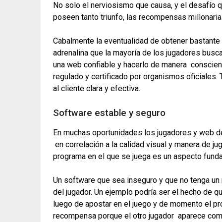
No solo el nerviosismo que causa, y el desafío 
poseen tanto triunfo, las recompensas millonari
Cabalmente la eventualidad de obtener bastante 
adrenalina que la mayoría de los jugadores busc
una web confiable y hacerlo de manera conscient
regulado y certificado por organismos oficiale
al cliente clara y efectiva.
Software estable y seguro
En muchas oportunidades los jugadores y web de
en correlación a la calidad visual y manera de jug
programa en el que se juega es un aspecto fund
Un software que sea inseguro y que no tenga un
del jugador. Un ejemplo podría ser el hecho de 
luego de apostar en el juego y de momento el pro
recompensa porque el otro jugador aparece co