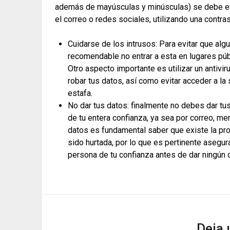
además de mayúsculas y minúsculas) se debe evi
el correo o redes sociales, utilizando una contra
Cuidarse de los intrusos:
Para evitar que algu
recomendable no entrar a esta en lugares púb
Otro aspecto importante es utilizar un antiv
robar tus datos, así como evitar acceder a la
estafa.
No dar tus datos:
finalmente no debes dar tus
de tu entera confianza, ya sea por correo, me
datos es fundamental saber que existe la pro
sido hurtada, por lo que es pertinente asegur
persona de tu confianza antes de dar ningún d
Deja 