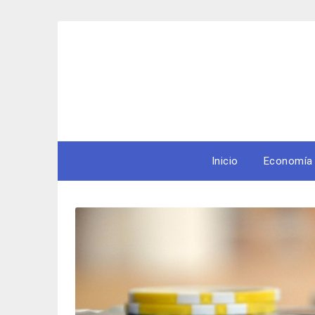
Skip
to
content
Inicio
Economía