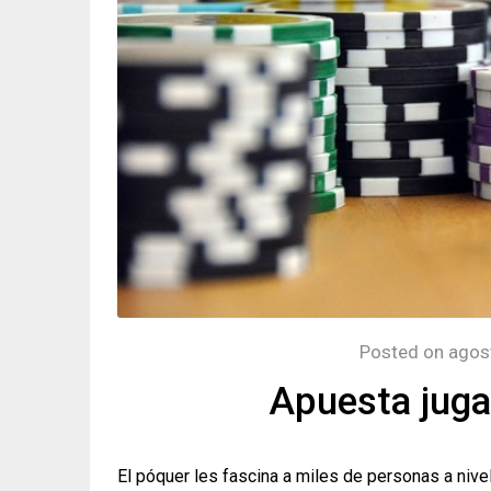
Posted on
agos
Apuesta juga
El póquer les fascina a miles de personas a niv