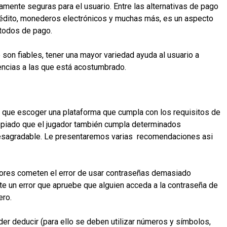
amente seguras para el usuario. Entre las alternativas de pago
 crédito, monederos electrónicos y muchas más, es un aspecto
étodos de pago.
on fiables, tener una mayor variedad ayuda al usuario a
rencias a las que está acostumbrado.
 que escoger una plataforma que cumpla con los requisitos de
ropiado que el jugador también cumpla determinados
 desagradable. Le presentaremos varias recomendaciones asi
res cometen el error de usar contraseñas demasiado
e un error que apruebe que alguien acceda a la contraseña de
ero.
er deducir (para ello se deben utilizar números y símbolos,