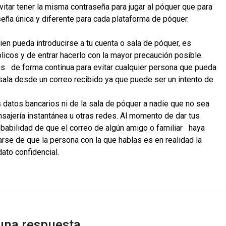
tar tener la misma contraseña para jugar al póquer que para
seña única y diferente para cada plataforma de póquer.
ien pueda introducirse a tu cuenta o sala de póquer, es
licos y de entrar hacerlo con la mayor precaución posible.
irus de forma continua para evitar cualquier persona que pueda
 sala desde un correo recibido ya que puede ser un intento de
 datos bancarios ni de la sala de póquer a nadie que no sea
nsajería instantánea u otras redes. Al momento de dar tus
babilidad de que el correo de algún amigo o familiar haya
arse de que la persona con la que hablas es en realidad la
ato confidencial.
una respuesta