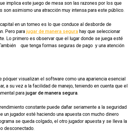
que implica este juego de mesa son las razones por los que
as son asimismo una atracción muy intensa para este público.
capital en un torneo es lo que conduce al desborde de
an. Pero para
jugar de manera segura
hay que seleccionar
e. Lo primero es observar que el lugar donde se juega esté
s. También que tenga formas seguras de pago y una atención
 póquer visualizan el software como una apariencia esencial
ar, a su vez a la facilidad de manejo, teniendo en cuenta que el
amental para
jugar de manera segura
.
 rendimiento constante puede dañar seriamente a la seguridad
que un jugador esté haciendo una apuesta con mucho dinero
grama se queda colgado, el otro jugador apuesta y se lleva la
mo desconectado.