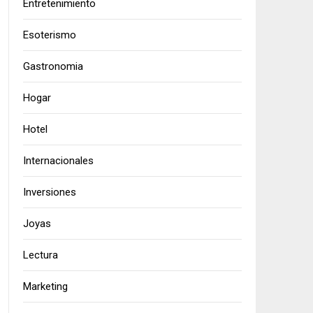
Entretenimiento
Esoterismo
Gastronomia
Hogar
Hotel
Internacionales
Inversiones
Joyas
Lectura
Marketing