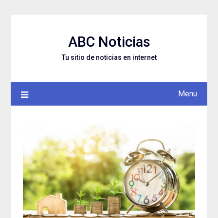
Skip
to
content
ABC Noticias
Tu sitio de noticias en internet
Menu