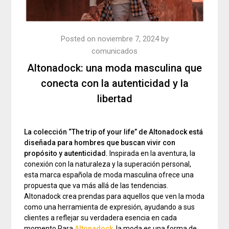
Posted on
noviembre 7, 2024
by
comunicados
Altonadock: una moda masculina que
conecta con la autenticidad y la
libertad
La colección “The trip of your life” de Altonadock está
diseñada para hombres que buscan vivir con
propósito y autenticidad.
Inspirada en la aventura, la
conexión con la naturaleza y la superación personal,
esta marca española de moda masculina ofrece una
propuesta que va más allá de las tendencias.
Altonadock crea prendas para aquellos que ven la moda
como una herramienta de expresión, ayudando a sus
clientes a reflejar su verdadera esencia en cada
momento.Para
Altonadock
, la moda es una forma de