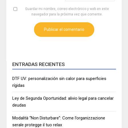
Guardar mi nombre, correo electrónico y web en este
navegador para la próxima vez que comente.
ENTRADAS RECIENTES
DTF UV: personalización sin calor para superficies
rígidas
Ley de Segunda Oportunidad: alivio legal para cancelar
deudas
Modalità “Non Disturbare”: Come l’organizzazione
serale protegge il tuo relax