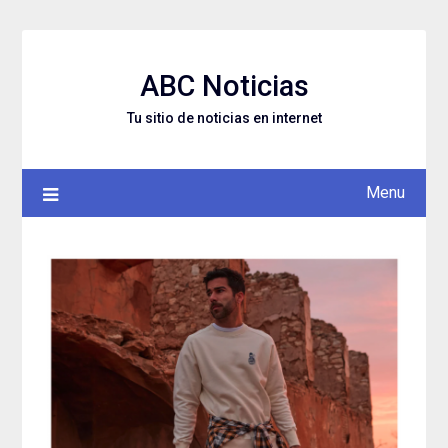
Skip
to
content
ABC Noticias
Tu sitio de noticias en internet
Menu